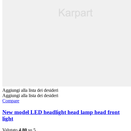
Aggiungi alla lista dei desideri
Aggiungi alla lista dei desideri
Compare
New model LED headlight head lamp head front
light
Valutato
4.80
su 5