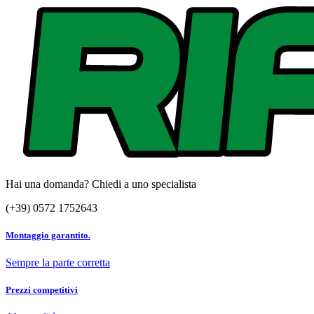
Hai una domanda? Chiedi a uno specialista
(+39) 0572 1752643
Montaggio garantito.
Sempre la parte corretta
Prezzi competitivi