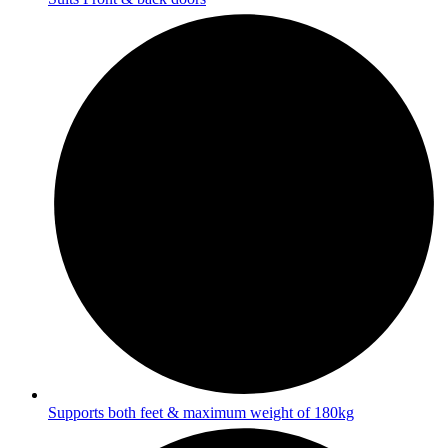
Supports both feet & maximum weight of 180kg