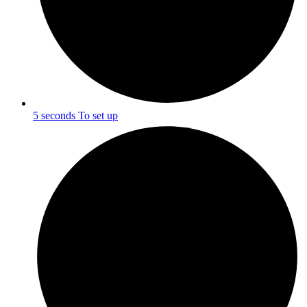
5 seconds To set up