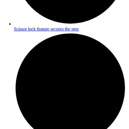
Scissor lock feature secures the step