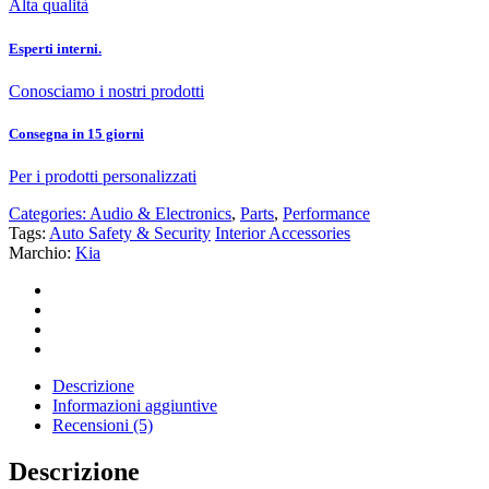
Alta qualità
Esperti interni.
Conosciamo i nostri prodotti
Consegna in 15 giorni
Per i prodotti personalizzati
Categories:
Audio & Electronics
,
Parts
,
Performance
Tags:
Auto Safety & Security
Interior Accessories
Marchio:
Kia
Descrizione
Informazioni aggiuntive
Recensioni (5)
Descrizione