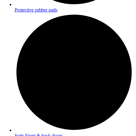
Protective rubber pads
Suits Front & back doors