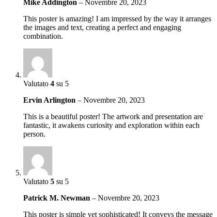
Mike Addington
–
Novembre 20, 2023
This poster is amazing! I am impressed by the way it arranges
the images and text, creating a perfect and engaging
combination.
Valutato
4
su 5
Ervin Arlington
–
Novembre 20, 2023
This is a beautiful poster! The artwork and presentation are
fantastic, it awakens curiosity and exploration within each
person.
Valutato
5
su 5
Patrick M. Newman
–
Novembre 20, 2023
This poster is simple yet sophisticated! It conveys the message