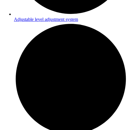
Adjustable level adjustment system