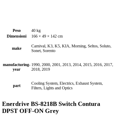
Peso
40 kg
Dimensioni
166 × 49 × 142 cm
Carnival, K3, K5, KIA, Morning, Seltos, Soluto,
make
Sonet, Sorento
manufacturing-
1990, 2000, 2001, 2013, 2014, 2015, 2016, 2017,
year
2018, 2019
Cooling System, Electrics, Exhaust System,
part
Filters, Lights and Optics
Enerdrive BS-8218B Switch Contura
DPST OFF-ON Grey