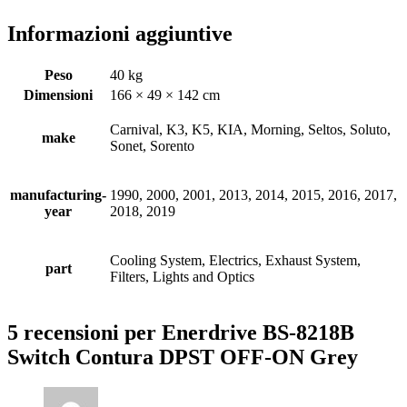
Informazioni aggiuntive
Peso
40 kg
Dimensioni
166 × 49 × 142 cm
Carnival, K3, K5, KIA, Morning, Seltos, Soluto,
make
Sonet, Sorento
manufacturing-
1990, 2000, 2001, 2013, 2014, 2015, 2016, 2017,
year
2018, 2019
Cooling System, Electrics, Exhaust System,
part
Filters, Lights and Optics
5 recensioni per
Enerdrive BS-8218B
Switch Contura DPST OFF-ON Grey