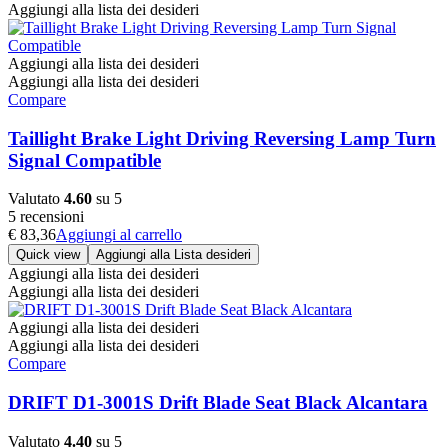
Aggiungi alla lista dei desideri
Aggiungi alla lista dei desideri
Aggiungi alla lista dei desideri
Compare
Taillight Brake Light Driving Reversing Lamp Turn
Signal Compatible
Valutato
4.60
su 5
5 recensioni
€
83,36
Aggiungi al carrello
Quick view
Aggiungi alla Lista desideri
Aggiungi alla lista dei desideri
Aggiungi alla lista dei desideri
Aggiungi alla lista dei desideri
Aggiungi alla lista dei desideri
Compare
DRIFT D1-3001S Drift Blade Seat Black Alcantara
Valutato
4.40
su 5