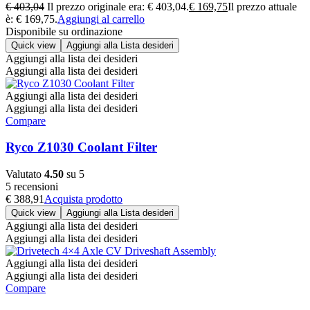
€
403,04
Il prezzo originale era: € 403,04.
€
169,75
Il prezzo attuale
è: € 169,75.
Aggiungi al carrello
Disponibile su ordinazione
Quick view
Aggiungi alla Lista desideri
Aggiungi alla lista dei desideri
Aggiungi alla lista dei desideri
Aggiungi alla lista dei desideri
Aggiungi alla lista dei desideri
Compare
Ryco Z1030 Coolant Filter
Valutato
4.50
su 5
5 recensioni
€
388,91
Acquista prodotto
Quick view
Aggiungi alla Lista desideri
Aggiungi alla lista dei desideri
Aggiungi alla lista dei desideri
Aggiungi alla lista dei desideri
Aggiungi alla lista dei desideri
Compare