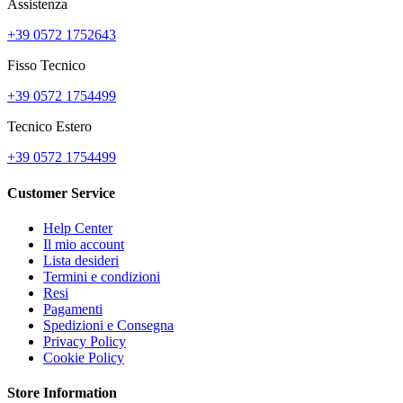
Assistenza
+39 0572 1752643
Fisso Tecnico
+39 0572 1754499
Tecnico Estero
+39 0572 1754499
Customer Service
Help Center
Il mio account
Lista desideri
Termini e condizioni
Resi
Pagamenti
Spedizioni e Consegna
Privacy Policy
Cookie Policy
Store Information