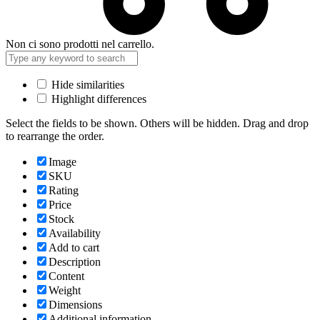
Non ci sono prodotti nel carrello.
Hide similarities
Highlight differences
Select the fields to be shown. Others will be hidden. Drag and drop
to rearrange the order.
Image
SKU
Rating
Price
Stock
Availability
Add to cart
Description
Content
Weight
Dimensions
Additional information