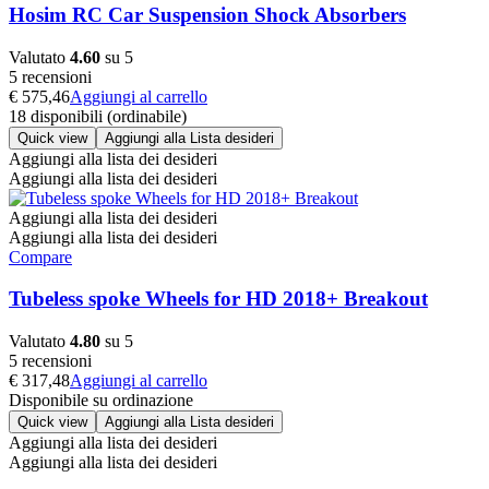
Hosim RC Car Suspension Shock Absorbers
Valutato
4.60
su 5
5 recensioni
€
575,46
Aggiungi al carrello
18 disponibili (ordinabile)
Quick view
Aggiungi alla Lista desideri
Aggiungi alla lista dei desideri
Aggiungi alla lista dei desideri
Aggiungi alla lista dei desideri
Aggiungi alla lista dei desideri
Compare
Tubeless spoke Wheels for HD 2018+ Breakout
Valutato
4.80
su 5
5 recensioni
€
317,48
Aggiungi al carrello
Disponibile su ordinazione
Quick view
Aggiungi alla Lista desideri
Aggiungi alla lista dei desideri
Aggiungi alla lista dei desideri