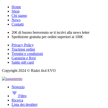
Home
Shop
Chi siamo
News
Contatti
20€ di buono benvenuto se ti iscrivi alla news letter
Spedizione gratuita per ordini superiori ai 100€
Privacy Policy
Tracking ordini
Termini e condizioni
Garanzia e Resi
Saldo gift card
Copyright 2024 © Rialzi 4x4 EVO
Negozio
Filtro
Ricerca
Lista dei desideri