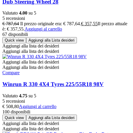
Dub Steering Wheel 28
Valutato
4.00
su 5
5 recensioni
€
787,64
Il prezzo originale era: € 787,64.
€
357,55
Il prezzo attuale
è: € 357,55.
Aggiungi al carrello
67 disponibili
Quick view
Aggiungi alla Lista desideri
Aggiungi alla lista dei desideri
Aggiungi alla lista dei desideri
Aggiungi alla lista dei desideri
Aggiungi alla lista dei desideri
Compare
Winrun R 330 4X4 Tyres 225/55R18 98V
Valutato
4.75
su 5
5 recensioni
€
508,80
Aggiungi al carrello
100 disponibili
Quick view
Aggiungi alla Lista desideri
Aggiungi alla lista dei desideri
Aggiungi alla lista dei desideri