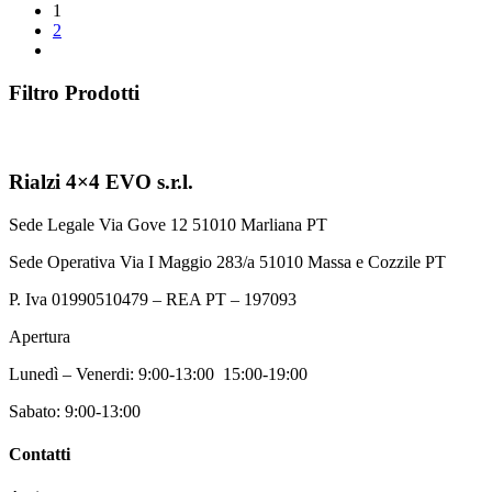
1
2
Filtro Prodotti
Rialzi 4×4 EVO s.r.l.
Sede Legale Via Gove 12 51010 Marliana PT
Sede Operativa Via I Maggio 283/a 51010 Massa e Cozzile PT
P. Iva 01990510479 – REA PT – 197093
Apertura
Lunedì – Venerdi: 9:00-13:00 15:00-19:00
Sabato: 9:00-13:00
Contatti