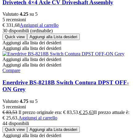
Drivetech 4×4 Axle CV Driveshaft Assembly
Valutato
4.25
su 5
5 recensioni
€
331,68
Aggiungi al carrello
30 disponibili (ordinabile)
Quick view
Aggiungi alla Lista desideri
Aggiungi alla lista dei desideri
Aggiungi alla lista dei desideri
Aggiungi alla lista dei desideri
Aggiungi alla lista dei desideri
Compare
Enerdrive BS-8218B Switch Contura DPST OFF-
ON Grey
Valutato
4.75
su 5
5 recensioni
€
83,53
Il prezzo originale era: € 83,53.
€
25,63
Il prezzo attuale è:
€ 25,63.
Aggiungi al carrello
44 disponibili
Quick view
Aggiungi alla Lista desideri
Aggiungi alla lista dei desideri