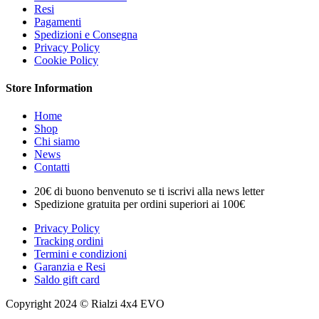
Resi
Pagamenti
Spedizioni e Consegna
Privacy Policy
Cookie Policy
Store Information
Home
Shop
Chi siamo
News
Contatti
20€ di buono benvenuto se ti iscrivi alla news letter
Spedizione gratuita per ordini superiori ai 100€
Privacy Policy
Tracking ordini
Termini e condizioni
Garanzia e Resi
Saldo gift card
Copyright 2024 © Rialzi 4x4 EVO