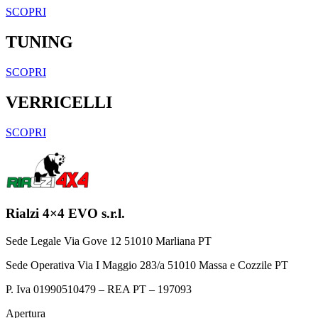
SCOPRI
TUNING
SCOPRI
VERRICELLI
SCOPRI
Rialzi 4×4 EVO s.r.l.
Sede Legale Via Gove 12 51010 Marliana PT
Sede Operativa Via I Maggio 283/a 51010 Massa e Cozzile PT
P. Iva 01990510479 – REA PT – 197093
Apertura