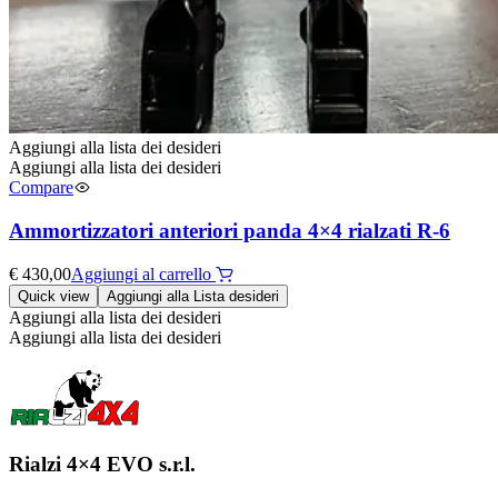
Aggiungi alla lista dei desideri
Aggiungi alla lista dei desideri
Compare
Ammortizzatori anteriori panda 4×4 rialzati R-6
€
430,00
Aggiungi al carrello
Quick view
Aggiungi alla Lista desideri
Aggiungi alla lista dei desideri
Aggiungi alla lista dei desideri
Rialzi 4×4 EVO s.r.l.