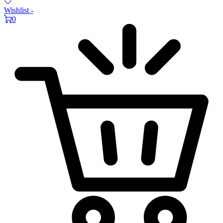
Wishlist -
0