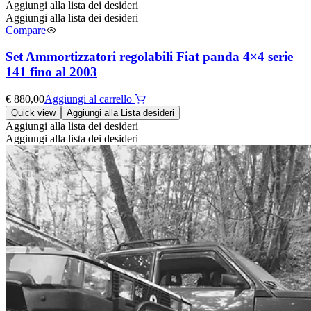
Aggiungi alla lista dei desideri
Aggiungi alla lista dei desideri
Compare
Set Ammortizzatori regolabili Fiat panda 4×4 serie
141 fino al 2003
€
880,00
Aggiungi al carrello
Quick view
Aggiungi alla Lista desideri
Aggiungi alla lista dei desideri
Aggiungi alla lista dei desideri