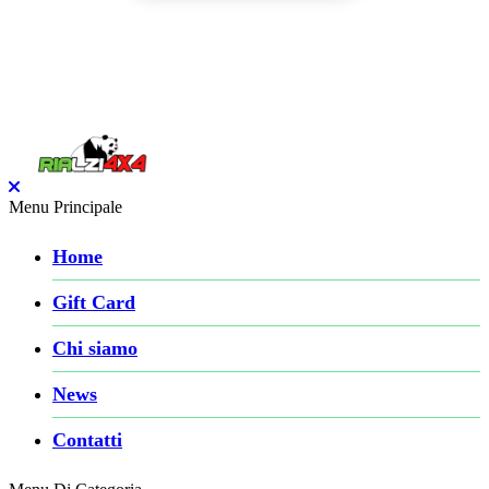
Menu Principale
Home
Gift Card
Chi siamo
News
Contatti