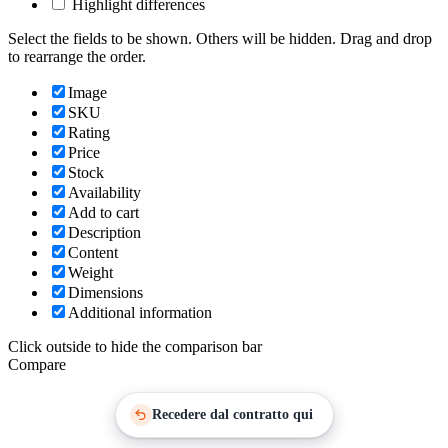
Highlight differences
Select the fields to be shown. Others will be hidden. Drag and drop
to rearrange the order.
Image
SKU
Rating
Price
Stock
Availability
Add to cart
Description
Content
Weight
Dimensions
Additional information
Click outside to hide the comparison bar
Compare
Recedere dal contratto qui