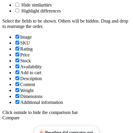
Hide similarities
Highlight differences
Select the fields to be shown. Others will be hidden. Drag and drop
to rearrange the order.
Image
SKU
Rating
Price
Stock
Availability
Add to cart
Description
Content
Weight
Dimensions
Additional information
Click outside to hide the comparison bar
Compare
Recedere dal contratto qui