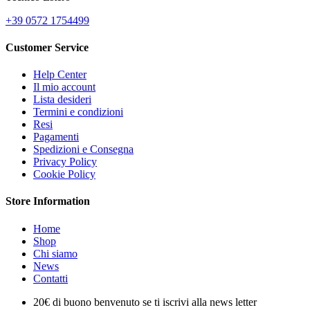
+39 0572 1754499
Customer Service
Help Center
Il mio account
Lista desideri
Termini e condizioni
Resi
Pagamenti
Spedizioni e Consegna
Privacy Policy
Cookie Policy
Store Information
Home
Shop
Chi siamo
News
Contatti
20€ di buono benvenuto se ti iscrivi alla news letter