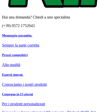
Hai una domanda? Chiedi a uno specialista
(+39) 0572 1752643
Montaggio garantito.
Sempre la parte corretta
Prezzi competitivi
Alta qualità
Esperti interni.
Conosciamo i nostri prodotti
Consegna in 15 giorni
Per i prodotti personalizzati