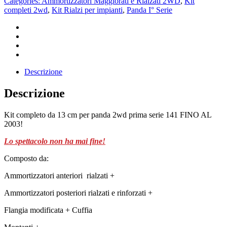
Categories:
Ammortizzatori Maggiorati e Rialzati 2WD
,
Kit
completi 2wd
,
Kit Rialzi per impianti
,
Panda I° Serie
Descrizione
Descrizione
Kit completo da 13 cm per panda 2wd prima serie 141 FINO AL
2003!
Lo spettacolo non ha mai fine!
Composto da:
Ammortizzatori anteriori rialzati +
Ammortizzatori posteriori rialzati e rinforzati +
Flangia modificata + Cuffia