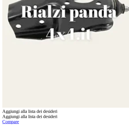
pagina
del
prodotto
Aggiungi alla lista dei desideri
Aggiungi alla lista dei desideri
Compare