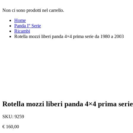
Non ci sono prodotti nel carrello.
Home
Panda I° Serie
Ricambi
Rotella mozzi liberi panda 4×4 prima serie da 1980 a 2003
Rotella mozzi liberi panda 4×4 prima serie
SKU:
9259
€
160,00