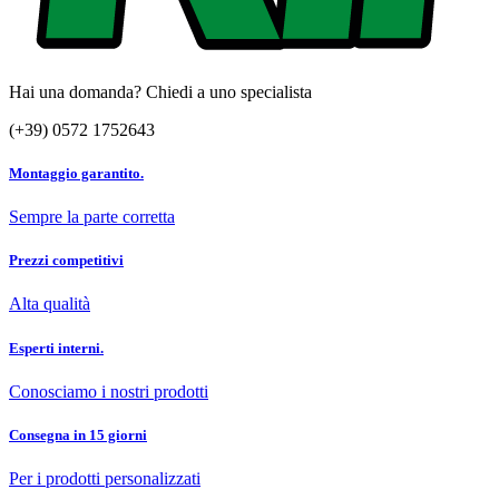
Hai una domanda? Chiedi a uno specialista
(+39) 0572 1752643
Montaggio garantito.
Sempre la parte corretta
Prezzi competitivi
Alta qualità
Esperti interni.
Conosciamo i nostri prodotti
Consegna in 15 giorni
Per i prodotti personalizzati