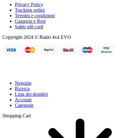
Privacy Policy
Tracking ordini
Termini e condizioni
Garanzia e Resi
Saldo gift card
Copyright 2024 © Rialzi 4x4 EVO
Negozio
Ricerca
Lista dei desideri
Account
Categorie
Shopping Cart