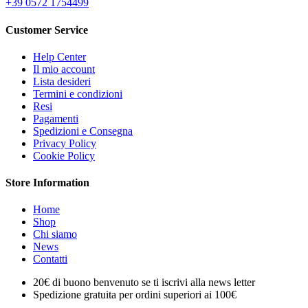
+39 0572 1754499
Customer Service
Help Center
Il mio account
Lista desideri
Termini e condizioni
Resi
Pagamenti
Spedizioni e Consegna
Privacy Policy
Cookie Policy
Store Information
Home
Shop
Chi siamo
News
Contatti
20€ di buono benvenuto se ti iscrivi alla news letter
Spedizione gratuita per ordini superiori ai 100€