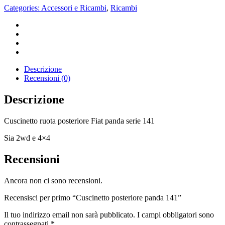
Categories:
Accessori e Ricambi
,
Ricambi
Descrizione
Recensioni (0)
Descrizione
Cuscinetto ruota posteriore Fiat panda serie 141
Sia 2wd e 4×4
Recensioni
Ancora non ci sono recensioni.
Recensisci per primo “Cuscinetto posteriore panda 141”
Il tuo indirizzo email non sarà pubblicato.
I campi obbligatori sono
contrassegnati
*