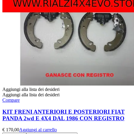
Aggiungi alla lista dei desideri
Aggiungi alla lista dei desideri
Compare
KIT FRENI ANTERIORI E POSTERIORI FIAT
PANDA 2wd E 4X4 DAL 1986 CON REGISTRO
€
170,00
Aggiungi al carrello