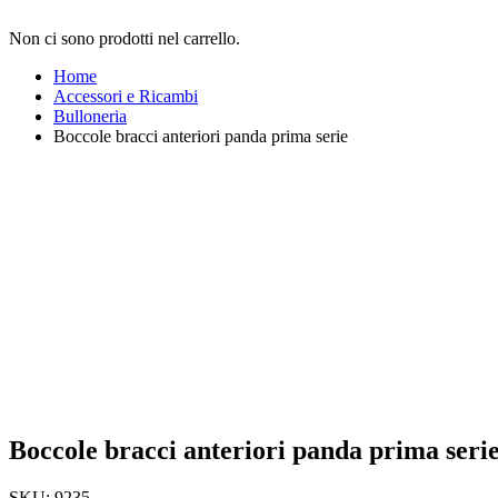
Non ci sono prodotti nel carrello.
Home
Accessori e Ricambi
Bulloneria
Boccole bracci anteriori panda prima serie
Boccole bracci anteriori panda prima seri
SKU:
9235