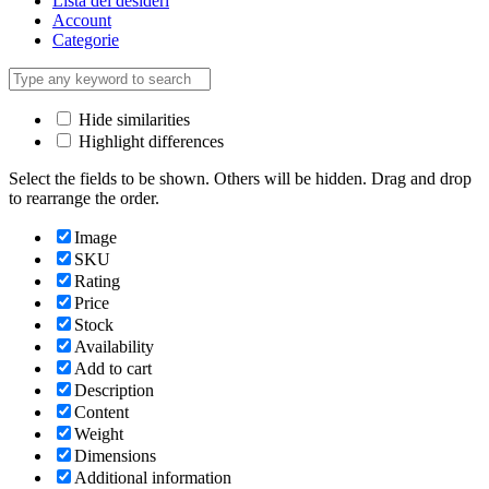
Lista dei desideri
Account
Categorie
Hide similarities
Highlight differences
Select the fields to be shown. Others will be hidden. Drag and drop
to rearrange the order.
Image
SKU
Rating
Price
Stock
Availability
Add to cart
Description
Content
Weight
Dimensions
Additional information