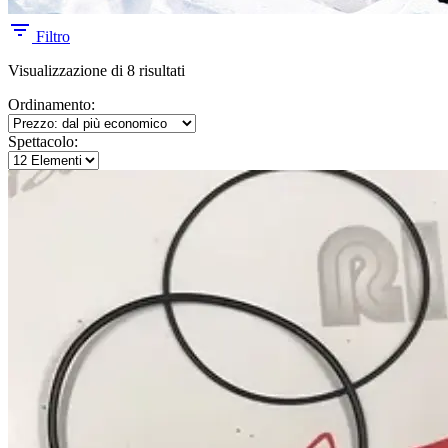
Filtro
Prezzo:
Visualizzazione di 8 risultati
dal
Ordinamento:
più
economico
Spettacolo: