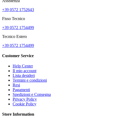
Assistenza
+39 0572 1752643
Fisso Tecnico
+39 0572 1754499
Tecnico Estero
+39 0572 1754499
Customer Service
Help Center
Il mio account
Lista desideri
Termini e condizioni
Resi
Pagamenti
Spedizioni e Consegna
Privacy Policy
Cookie Policy
Store Information