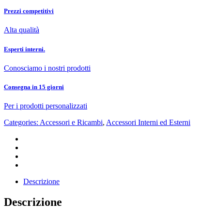
Prezzi competitivi
Alta qualità
Esperti interni.
Conosciamo i nostri prodotti
Consegna in 15 giorni
Per i prodotti personalizzati
Categories:
Accessori e Ricambi
,
Accessori Interni ed Esterni
Descrizione
Descrizione