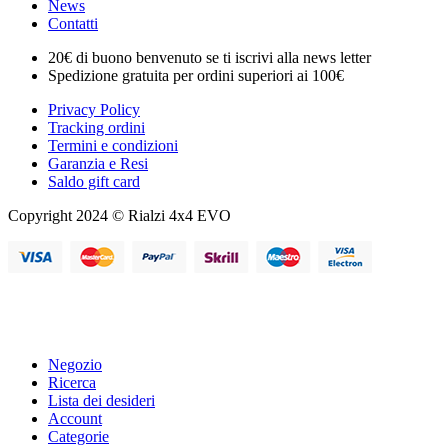
News
Contatti
20€ di buono benvenuto se ti iscrivi alla news letter
Spedizione gratuita per ordini superiori ai 100€
Privacy Policy
Tracking ordini
Termini e condizioni
Garanzia e Resi
Saldo gift card
Copyright 2024 © Rialzi 4x4 EVO
Negozio
Ricerca
Lista dei desideri
Account
Categorie