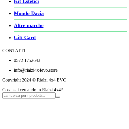
Kit Estetici
Mondo Dacia
Altre marche
Gift Card
CONTATTI
0572 1752643
info@rialzi4x4evo.store
Copyright 2024 © Rialzi 4x4 EVO
Cosa stai cercando in Rialzi 4x4?