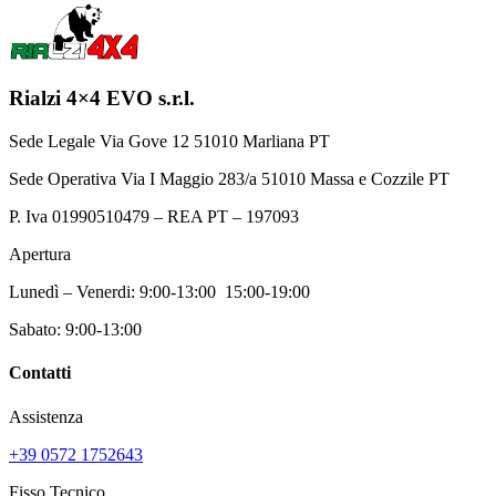
Rialzi 4×4 EVO s.r.l.
Sede Legale Via Gove 12 51010 Marliana PT
Sede Operativa Via I Maggio 283/a 51010 Massa e Cozzile PT
P. Iva 01990510479 – REA PT – 197093
Apertura
Lunedì – Venerdi: 9:00-13:00 15:00-19:00
Sabato: 9:00-13:00
Contatti
Assistenza
+39 0572 1752643
Fisso Tecnico