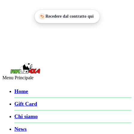
Recedere dal contratto qui
Menu Principale
Home
Gift Card
Chi siamo
News