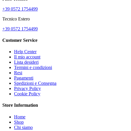
+39 0572 1754499
Tecnico Estero
+39 0572 1754499
Customer Service
Help Center
Il mio account
Lista desideri
Termini e condizioni
Resi
Pagamenti
Spedizioni e Consegna
Privacy Policy
Cookie Policy
Store Information
Home
Shop
Chi siamo