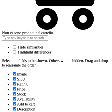
Non ci sono prodotti nel carrello.
Hide similarities
Highlight differences
Select the fields to be shown. Others will be hidden. Drag and drop
to rearrange the order.
Image
SKU
Rating
Price
Stock
Availability
Add to cart
Description