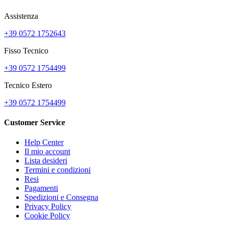
Assistenza
+39 0572 1752643
Fisso Tecnico
+39 0572 1754499
Tecnico Estero
+39 0572 1754499
Customer Service
Help Center
Il mio account
Lista desideri
Termini e condizioni
Resi
Pagamenti
Spedizioni e Consegna
Privacy Policy
Cookie Policy