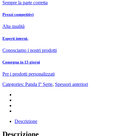
Sempre la parte corretta
Prezzi competitivi
Alta qualità
Esperti interni.
Conosciamo i nostri prodotti
Consegna in 15 giorni
Per i prodotti personalizzati
Categories:
Panda I° Serie
,
Spessori anteriori
Descrizione
Descrizione