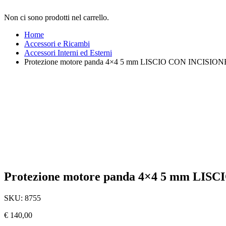
Non ci sono prodotti nel carrello.
Home
Accessori e Ricambi
Accessori Interni ed Esterni
Protezione motore panda 4×4 5 mm LISCIO CON INCISION
Protezione motore panda 4×4 5 mm LI
SKU:
8755
€
140,00