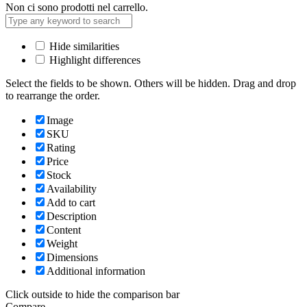
Non ci sono prodotti nel carrello.
Hide similarities
Highlight differences
Select the fields to be shown. Others will be hidden. Drag and drop
to rearrange the order.
Image
SKU
Rating
Price
Stock
Availability
Add to cart
Description
Content
Weight
Dimensions
Additional information
Click outside to hide the comparison bar
Compare