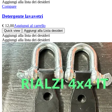
Aggiungi alla lista dei desideri
Compare
Detergente lavavetri
€
12,00
Aggiungi al carrello
Quick view
Aggiungi alla Lista desideri
Aggiungi alla lista dei desideri
Aggiungi alla lista dei desideri