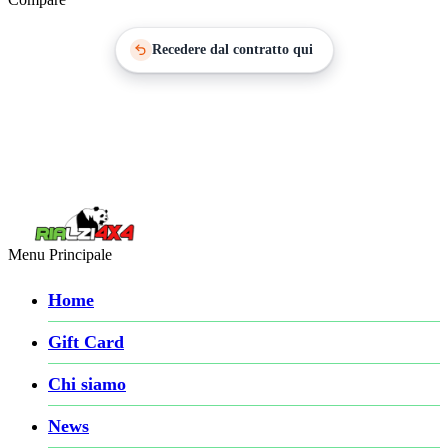
Recedere dal contratto qui
Menu Principale
Home
Gift Card
Chi siamo
News