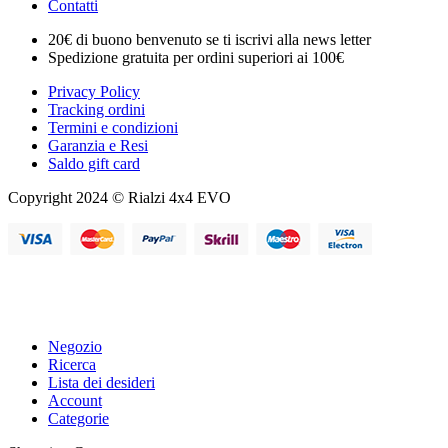
Contatti
20€ di buono benvenuto se ti iscrivi alla news letter
Spedizione gratuita per ordini superiori ai 100€
Privacy Policy
Tracking ordini
Termini e condizioni
Garanzia e Resi
Saldo gift card
Copyright 2024 © Rialzi 4x4 EVO
Negozio
Ricerca
Lista dei desideri
Account
Categorie