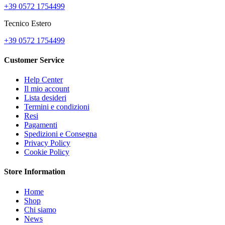
+39 0572 1754499
Tecnico Estero
+39 0572 1754499
Customer Service
Help Center
Il mio account
Lista desideri
Termini e condizioni
Resi
Pagamenti
Spedizioni e Consegna
Privacy Policy
Cookie Policy
Store Information
Home
Shop
Chi siamo
News