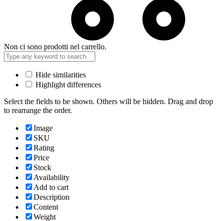
Non ci sono prodotti nel carrello.
Hide similarities
Highlight differences
Select the fields to be shown. Others will be hidden. Drag and drop
to rearrange the order.
Image
SKU
Rating
Price
Stock
Availability
Add to cart
Description
Content
Weight