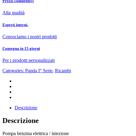
Prezzi competitivi
Alta qualità
Esperti interni.
Conosciamo i nostri prodotti
Consegna in 15 giorni
Per i prodotti personalizzati
Categories:
Panda I° Serie
,
Ricambi
Descrizione
Descrizione
Pompa benzina elettrica / iniezione