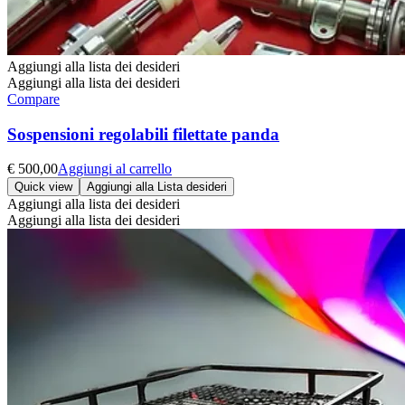
Aggiungi alla lista dei desideri
Aggiungi alla lista dei desideri
Compare
Sospensioni regolabili filettate panda
€
500,00
Aggiungi al carrello
Quick view
Aggiungi alla Lista desideri
Aggiungi alla lista dei desideri
Aggiungi alla lista dei desideri