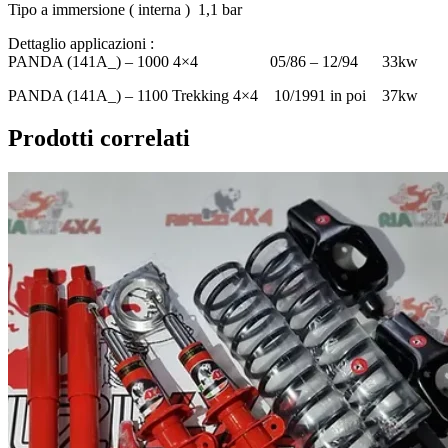
Tipo a immersione ( interna ) 1,1 bar
Dettaglio applicazioni :
PANDA (141A_) – 1000 4×4 05/86 – 12/94 33kw
PANDA (141A_) – 1100 Trekking 4×4 10/1991 in poi 37kw
Prodotti correlati