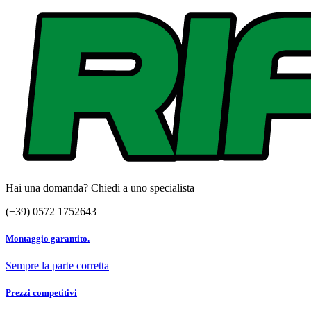
Hai una domanda? Chiedi a uno specialista
(+39) 0572 1752643
Montaggio garantito.
Sempre la parte corretta
Prezzi competitivi