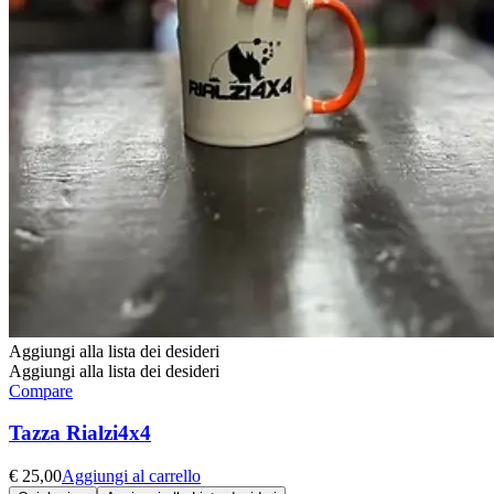
Aggiungi alla lista dei desideri
Aggiungi alla lista dei desideri
Compare
Tazza Rialzi4x4
€
25,00
Aggiungi al carrello