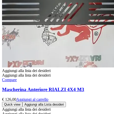
Aggiungi alla lista dei desideri
Aggiungi alla lista dei desideri
Compare
Mascherina Anteriore RIALZI 4X4 M3
€
126,00
Aggiungi al carrello
Quick view
Aggiungi alla Lista desideri
Aggiungi alla lista dei desideri
Aggiungi alla lista dei desideri