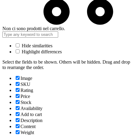
Non ci sono prodotti nel carrello.
Hide similarities
Highlight differences
Select the fields to be shown. Others will be hidden. Drag and drop
to rearrange the order.
Image
SKU
Rating
Price
Stock
Availability
Add to cart
Description
Content
Weight