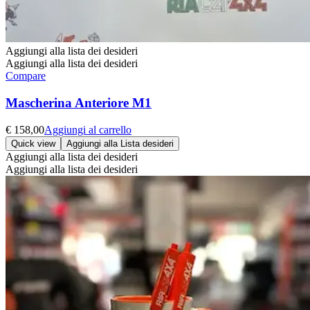
Aggiungi alla lista dei desideri
Aggiungi alla lista dei desideri
Compare
Mascherina Anteriore M1
€
158,00
Aggiungi al carrello
Quick view
Aggiungi alla Lista desideri
Aggiungi alla lista dei desideri
Aggiungi alla lista dei desideri