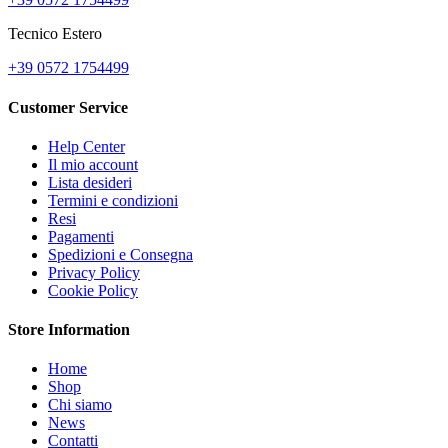
Tecnico Estero
+39 0572 1754499
Customer Service
Help Center
Il mio account
Lista desideri
Termini e condizioni
Resi
Pagamenti
Spedizioni e Consegna
Privacy Policy
Cookie Policy
Store Information
Home
Shop
Chi siamo
News
Contatti