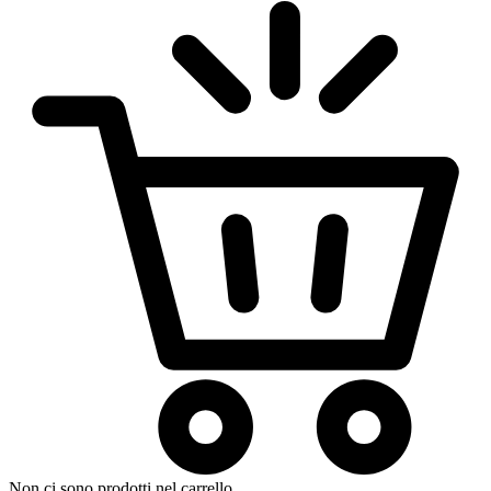
Non ci sono prodotti nel carrello.