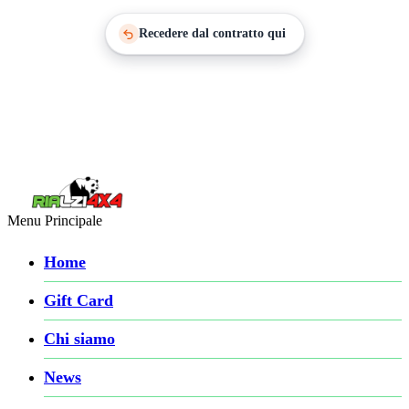
Recedere dal contratto qui
Menu Principale
Home
Gift Card
Chi siamo
News