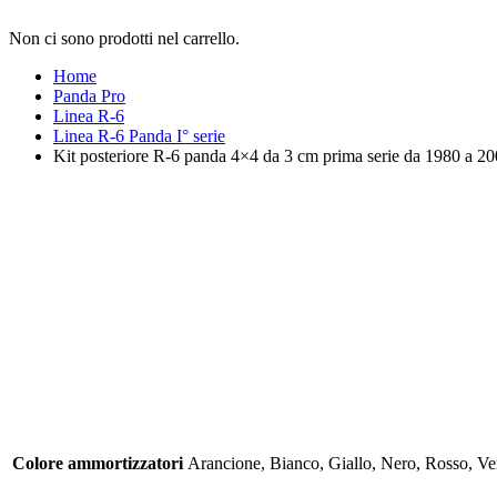
Non ci sono prodotti nel carrello.
Home
Panda Pro
Linea R-6
Linea R-6 Panda I° serie
Kit posteriore R-6 panda 4×4 da 3 cm prima serie da 1980 a 2
Colore ammortizzatori
Arancione, Bianco, Giallo, Nero, Rosso, Ve