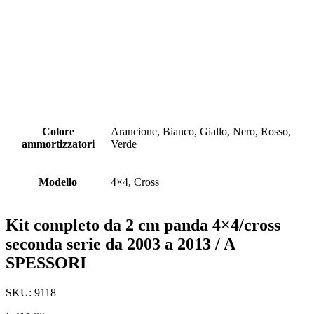
Colore
Arancione, Bianco, Giallo, Nero, Rosso,
ammortizzatori
Verde
Modello
4×4, Cross
Kit completo da 2 cm panda 4×4/cross
seconda serie da 2003 a 2013 / A
SPESSORI
SKU:
9118