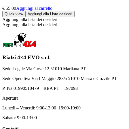
€
55,00
Aggiungi al carrello
Quick view
Aggiungi alla Lista desideri
Aggiungi alla lista dei desideri
Aggiungi alla lista dei desideri
Rialzi 4×4 EVO s.r.l.
Sede Legale Via Gove 12 51010 Marliana PT
Sede Operativa Via I Maggio 283/a 51010 Massa e Cozzile PT
P. Iva 01990510479 – REA PT – 197093
Apertura
Lunedì – Venerdi: 9:00-13:00 15:00-19:00
Sabato: 9:00-13:00
Contatti