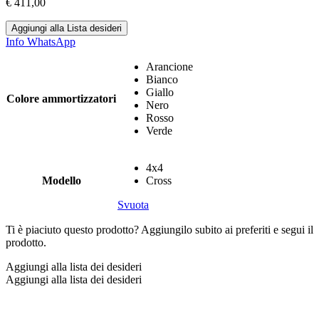
€
411,00
Aggiungi alla Lista desideri
Info WhatsApp
Arancione
Bianco
Giallo
Colore ammortizzatori
Nero
Rosso
Verde
4x4
Modello
Cross
Svuota
Ti è piaciuto questo prodotto? Aggiungilo subito ai preferiti e segui il
prodotto.
Aggiungi alla lista dei desideri
Aggiungi alla lista dei desideri