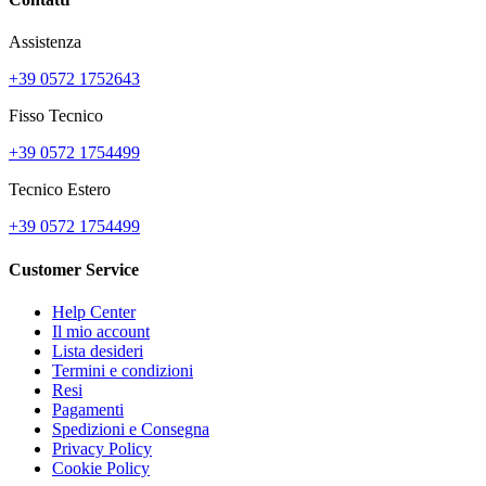
Assistenza
+39 0572 1752643
Fisso Tecnico
+39 0572 1754499
Tecnico Estero
+39 0572 1754499
Customer Service
Help Center
Il mio account
Lista desideri
Termini e condizioni
Resi
Pagamenti
Spedizioni e Consegna
Privacy Policy
Cookie Policy