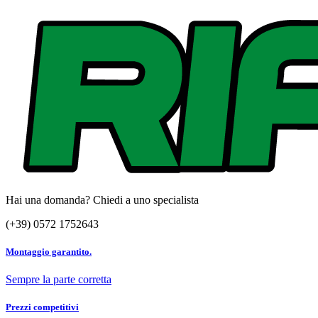
Hai una domanda? Chiedi a uno specialista
(+39) 0572 1752643
Montaggio garantito.
Sempre la parte corretta
Prezzi competitivi