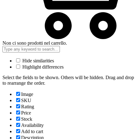
Non ci sono prodotti nel carrello.
Hide similarities
Highlight differences
Select the fields to be shown. Others will be hidden. Drag and drop
to rearrange the order.
Image
SKU
Rating
Price
Stock
Availability
Add to cart
Description