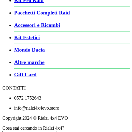
Kit Pro Raid
Pacchetti Completi Raid
Accessori e Ricambi
Kit Estetici
Mondo Dacia
Altre marche
Gift Card
CONTATTI
0572 1752643
info@rialzi4x4evo.store
Copyright 2024 © Rialzi 4x4 EVO
Cosa stai cercando in Rialzi 4x4?