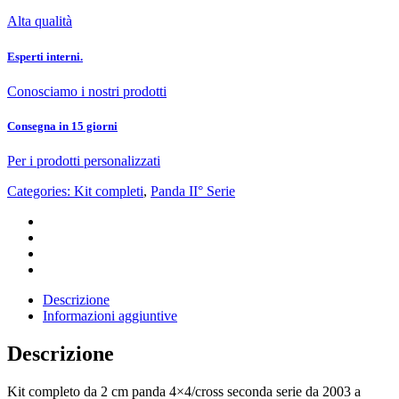
Alta qualità
Esperti interni.
Conosciamo i nostri prodotti
Consegna in 15 giorni
Per i prodotti personalizzati
Categories:
Kit completi
,
Panda II° Serie
Descrizione
Informazioni aggiuntive
Descrizione
Kit completo da 2 cm panda 4×4/cross seconda serie da 2003 a