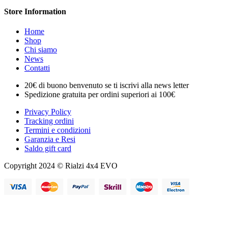
Store Information
Home
Shop
Chi siamo
News
Contatti
20€ di buono benvenuto se ti iscrivi alla news letter
Spedizione gratuita per ordini superiori ai 100€
Privacy Policy
Tracking ordini
Termini e condizioni
Garanzia e Resi
Saldo gift card
Copyright 2024 © Rialzi 4x4 EVO