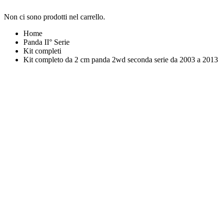
Non ci sono prodotti nel carrello.
Home
Panda II° Serie
Kit completi
Kit completo da 2 cm panda 2wd seconda serie da 2003 a 20