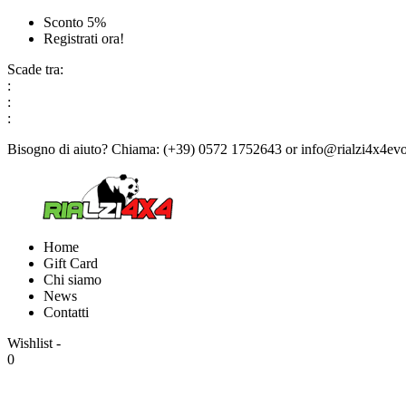
Sconto 5%
Registrati ora!
Scade tra:
:
:
:
Bisogno di aiuto?
Chiama:
(+39) 0572 1752643
or
info@rialzi4x4evo
Home
Gift Card
Chi siamo
News
Contatti
Wishlist -
0