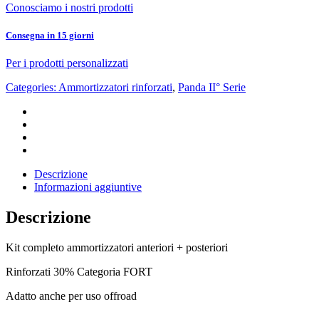
Conosciamo i nostri prodotti
Consegna in 15 giorni
Per i prodotti personalizzati
Categories:
Ammortizzatori rinforzati
,
Panda II° Serie
Descrizione
Informazioni aggiuntive
Descrizione
Kit completo ammortizzatori anteriori + posteriori
Rinforzati 30% Categoria FORT
Adatto anche per uso offroad