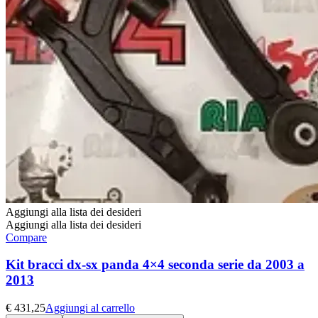
Aggiungi alla lista dei desideri
Aggiungi alla lista dei desideri
Compare
Kit bracci dx-sx panda 4×4 seconda serie da 2003 a
2013
€
431,25
Aggiungi al carrello