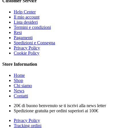
Customer Service
Help Center
Il mio account
Lista desideri
Termini e condizioni
Resi
Pagamenti
Spedizioni e Consegna
Privacy Policy
Cookie Policy
Store Information
Home
Shop
Chi siamo
News
Contatti
20€ di buono benvenuto se ti iscrivi alla news letter
Spedizione gratuita per ordini superiori ai 100€
Privacy Policy
Tracking ordini