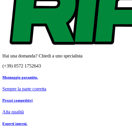
Hai una domanda? Chiedi a uno specialista
(+39) 0572 1752643
Montaggio garantito.
Sempre la parte corretta
Prezzi competitivi
Alta qualità
Esperti interni.