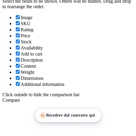
Select the fields to be shown. Others will be hidden. Drag and drop
to rearrange the order.
Image
SKU
Rating
Price
Stock
Availability
Add to cart
Description
Content
Weight
Dimensions
Additional information
Click outside to hide the comparison bar
Compare
Recedere dal contratto qui