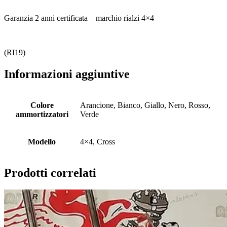
Garanzia 2 anni certificata – marchio rialzi 4×4
(RI19)
Informazioni aggiuntive
Colore
Arancione, Bianco, Giallo, Nero, Rosso,
ammortizzatori
Verde
Modello
4×4, Cross
Prodotti correlati