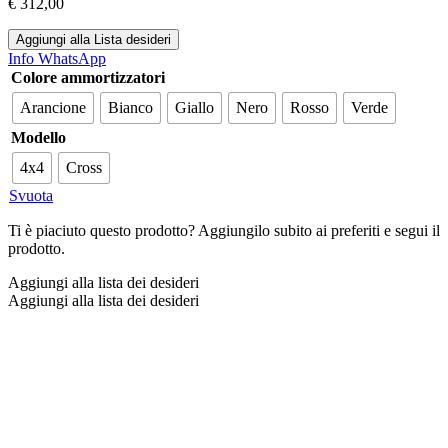
€
312,00
Aggiungi alla Lista desideri
Info WhatsApp
Colore ammortizzatori
Arancione
Bianco
Giallo
Nero
Rosso
Verde
Modello
4x4
Cross
Svuota
Ti è piaciuto questo prodotto? Aggiungilo subito ai preferiti e segui il
prodotto.
Aggiungi alla lista dei desideri
Aggiungi alla lista dei desideri