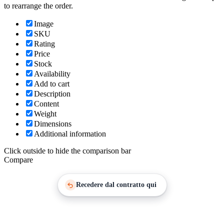
to rearrange the order.
Image
SKU
Rating
Price
Stock
Availability
Add to cart
Description
Content
Weight
Dimensions
Additional information
Click outside to hide the comparison bar
Compare
Recedere dal contratto qui