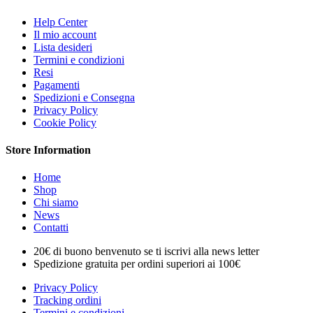
Help Center
Il mio account
Lista desideri
Termini e condizioni
Resi
Pagamenti
Spedizioni e Consegna
Privacy Policy
Cookie Policy
Store Information
Home
Shop
Chi siamo
News
Contatti
20€ di buono benvenuto se ti iscrivi alla news letter
Spedizione gratuita per ordini superiori ai 100€
Privacy Policy
Tracking ordini
Termini e condizioni