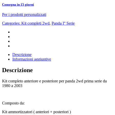
Consegna in 15 giorni
Per i prodotti personalizzati
Categories:
Kit completi 2wd
,
Panda I° Serie
Descrizione
Informazioni aggiuntive
Descrizione
Kit completo anteriore e posteriore per panda 2wd prima serie da
1980 a 2003
Composto da:
Kit ammortizzatori ( anteriori + posteriori )