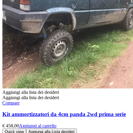
Aggiungi alla lista dei desideri
Aggiungi alla lista dei desideri
Compare
Kit ammortizzatori da 4cm panda 2wd prima serie
€
458,00
Aggiungi al carrello
Quick view
Aggiungi alla Lista desideri