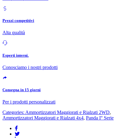
Prezzi competitivi
Alta qualità
Esperti interni.
Conosciamo i nostri prodotti
Consegna in 15 giorni
Per i prodotti personalizzati
Categories:
Ammortizzatori Maggiorati e Rialzati 2WD
,
Ammortizzatori Maggiorati e Rialzati 4x4
,
Panda I° Serie