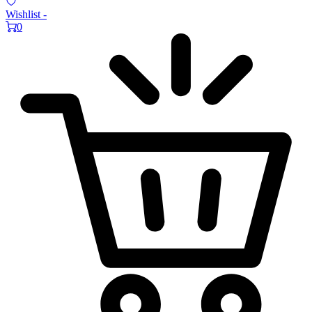
Wishlist -
0