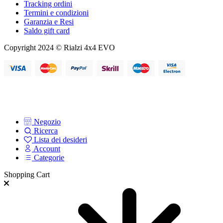
Tracking ordini
Termini e condizioni
Garanzia e Resi
Saldo gift card
Copyright 2024 © Rialzi 4x4 EVO
Negozio
Ricerca
Lista dei desideri
Account
Categorie
Shopping Cart