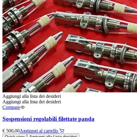
Aggiungi alla lista dei desideri
Aggiungi alla lista dei desideri
Compare
Sospensioni regolabili filettate panda
€
500,00
Aggiungi al carrello
Quick view
Aggiungi alla Lista desideri