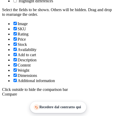
Highlight differences
Select the fields to be shown. Others will be hidden. Drag and drop
to rearrange the order.
Image
SKU
Rating
Price
Stock
Availability
Add to cart
Description
Content
Weight
Dimensions
Additional information
Click outside to hide the comparison bar
Compare
Recedere dal contratto qui