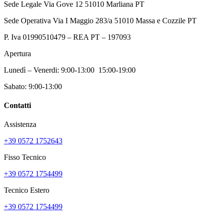
Sede Legale Via Gove 12 51010 Marliana PT
del
prodotto
Sede Operativa Via I Maggio 283/a 51010 Massa e Cozzile PT
P. Iva 01990510479 – REA PT – 197093
Apertura
Lunedì – Venerdi: 9:00-13:00 15:00-19:00
Sabato: 9:00-13:00
Contatti
Assistenza
+39 0572 1752643
Fisso Tecnico
+39 0572 1754499
Tecnico Estero
+39 0572 1754499