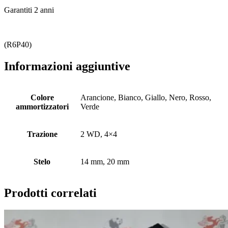
Garantiti 2 anni
(R6P40)
Informazioni aggiuntive
Colore
Arancione, Bianco, Giallo, Nero, Rosso,
ammortizzatori
Verde
Trazione
2 WD, 4×4
Stelo
14 mm, 20 mm
Prodotti correlati