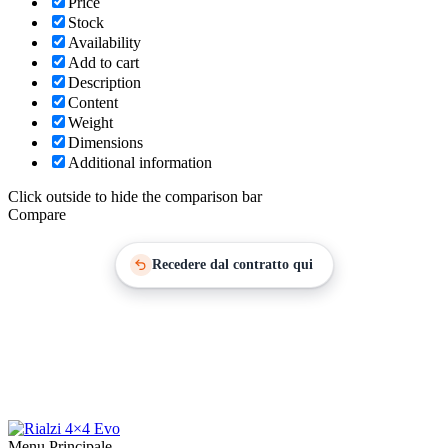
Price
Stock
Availability
Add to cart
Description
Content
Weight
Dimensions
Additional information
Click outside to hide the comparison bar
Compare
Recedere dal contratto qui
Menu Principale