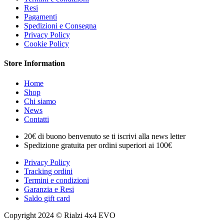
Resi
Pagamenti
Spedizioni e Consegna
Privacy Policy
Cookie Policy
Store Information
Home
Shop
Chi siamo
News
Contatti
20€ di buono benvenuto se ti iscrivi alla news letter
Spedizione gratuita per ordini superiori ai 100€
Privacy Policy
Tracking ordini
Termini e condizioni
Garanzia e Resi
Saldo gift card
Copyright 2024 © Rialzi 4x4 EVO