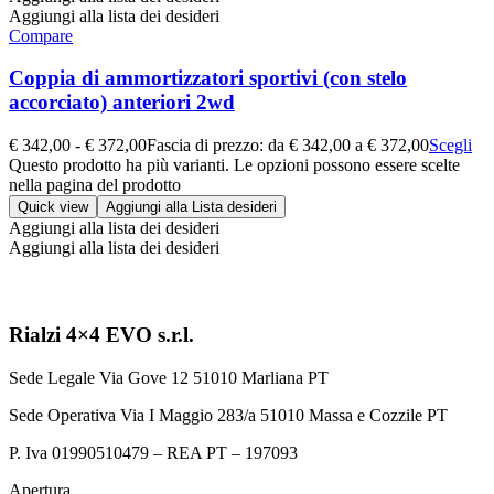
Aggiungi alla lista dei desideri
Compare
Coppia di ammortizzatori sportivi (con stelo
accorciato) anteriori 2wd
€
342,00
-
€
372,00
Fascia di prezzo: da € 342,00 a € 372,00
Scegli
Questo prodotto ha più varianti. Le opzioni possono essere scelte
nella pagina del prodotto
Quick view
Aggiungi alla Lista desideri
Aggiungi alla lista dei desideri
Aggiungi alla lista dei desideri
Rialzi 4×4 EVO s.r.l.
Sede Legale Via Gove 12 51010 Marliana PT
Sede Operativa Via I Maggio 283/a 51010 Massa e Cozzile PT
P. Iva 01990510479 – REA PT – 197093
Apertura