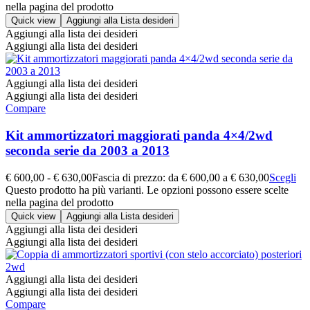
nella pagina del prodotto
Quick view
Aggiungi alla Lista desideri
Aggiungi alla lista dei desideri
Aggiungi alla lista dei desideri
Aggiungi alla lista dei desideri
Aggiungi alla lista dei desideri
Compare
Kit ammortizzatori maggiorati panda 4×4/2wd
seconda serie da 2003 a 2013
€
600,00
-
€
630,00
Fascia di prezzo: da € 600,00 a € 630,00
Scegli
Questo prodotto ha più varianti. Le opzioni possono essere scelte
nella pagina del prodotto
Quick view
Aggiungi alla Lista desideri
Aggiungi alla lista dei desideri
Aggiungi alla lista dei desideri
Aggiungi alla lista dei desideri
Aggiungi alla lista dei desideri
Compare