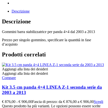
Descrizione
Descrizione
Gommini barra stabilizzatrice per panda 4×4 dal 2003 a 2013
Prezzo per singolo gommino, specificare la quantità in fase
d’acquisto
Prodotti correlati
Aggiungi alla lista dei desideri
Aggiungi alla lista dei desideri
Compare
Kit 3.5 cm panda 4×4 LINEA Z-1 seconda serie da
2003 a 2013
€
876,00
-
€
906,00
Fascia di prezzo: da € 876,00 a € 906,00
Scegli
Questo prodotto ha più varianti. Le opzioni possono essere scelte