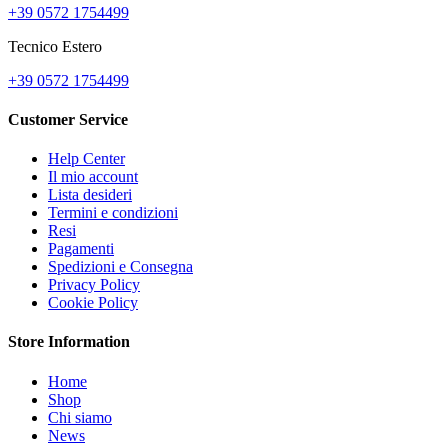
+39 0572 1754499
Tecnico Estero
+39 0572 1754499
Customer Service
Help Center
Il mio account
Lista desideri
Termini e condizioni
Resi
Pagamenti
Spedizioni e Consegna
Privacy Policy
Cookie Policy
Store Information
Home
Shop
Chi siamo
News