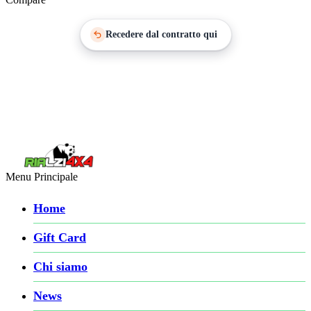
Recedere dal contratto qui
Menu Principale
Home
Gift Card
Chi siamo
News