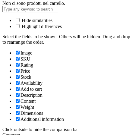
Non ci sono prodotti nel carrello.
Hide similarities
Highlight differences
Select the fields to be shown. Others will be hidden. Drag and drop
to rearrange the order.
Image
SKU
Rating
Price
Stock
Availability
Add to cart
Description
Content
Weight
Dimensions
Additional information
Click outside to hide the comparison bar
Compare