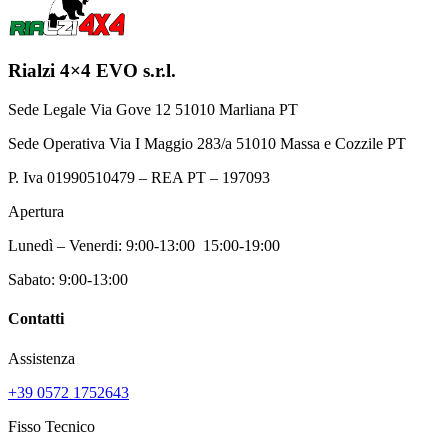
Rialzi 4×4 EVO s.r.l.
Sede Legale Via Gove 12 51010 Marliana PT
Sede Operativa Via I Maggio 283/a 51010 Massa e Cozzile PT
P. Iva 01990510479 – REA PT – 197093
Apertura
Lunedì – Venerdi: 9:00-13:00 15:00-19:00
Sabato: 9:00-13:00
Contatti
Assistenza
+39 0572 1752643
Fisso Tecnico