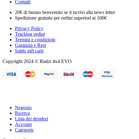
Contatti
20€ di buono benvenuto se ti iscrivi alla news letter
Spedizione gratuita per ordini superiori ai 100€
Privacy Policy
Tracking ordini
Termini e condizioni
Garanzia e Resi
Saldo gift card
Copyright 2024 © Rialzi 4x4 EVO
Negozio
Ricerca
Lista dei desideri
Account
Categorie