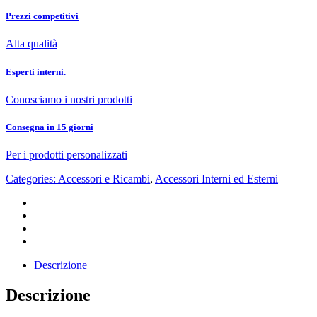
Prezzi competitivi
Alta qualità
Esperti interni.
Conosciamo i nostri prodotti
Consegna in 15 giorni
Per i prodotti personalizzati
Categories:
Accessori e Ricambi
,
Accessori Interni ed Esterni
Descrizione
Descrizione