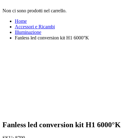
Non ci sono prodotti nel carrello.
Home
Accessori e Ricambi
Illuminazione
Fanless led conversion kit H1 6000°K
Fanless led conversion kit H1 6000°K
SKU:
8799