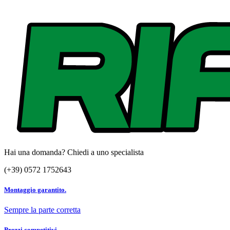
Hai una domanda? Chiedi a uno specialista
(+39) 0572 1752643
Montaggio garantito.
Sempre la parte corretta
Prezzi competitivi