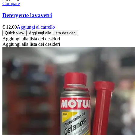
Compare
Detergente lavavetri
€
12,00
Aggiungi al carrello
Quick view
Aggiungi alla Lista desideri
Aggiungi alla lista dei desideri
Aggiungi alla lista dei desideri