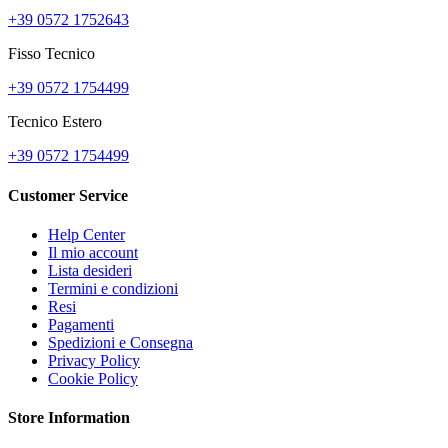
+39 0572 1752643
Fisso Tecnico
+39 0572 1754499
Tecnico Estero
+39 0572 1754499
Customer Service
Help Center
Il mio account
Lista desideri
Termini e condizioni
Resi
Pagamenti
Spedizioni e Consegna
Privacy Policy
Cookie Policy
Store Information