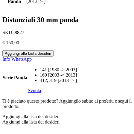
Panda
[2013 -> ]
Distanziali 30 mm panda
SKU:
8827
€
150,00
Aggiungi alla Lista desideri
Info WhatsApp
141 [1980 -> 2003]
169 [2003 -> 2013]
Serie Panda
312; 319 [2013 -> ]
Svuota
Ti è piaciuto questo prodotto? Aggiungilo subito ai preferiti e segui il
prodotto.
Aggiungi alla lista dei desideri
Aggiungi alla lista dei desideri