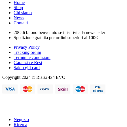
Home
Shop
Chi siamo
News
Contatti
20€ di buono benvenuto se ti iscrivi alla news letter
Spedizione gratuita per ordini superiori ai 100€
Privacy Policy
Tracking ordini
Termini e condizioni
Garanzia e Resi
Saldo gift card
Copyright 2024 © Rialzi 4x4 EVO
Negozio
Ricerca