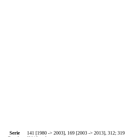
Serie
141 [1980 -> 2003], 169 [2003 -> 2013], 312; 319