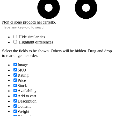
Non ci sono prodotti nel carrello.
Hide similarities
Highlight differences
Select the fields to be shown. Others will be hidden. Drag and drop
to rearrange the order.
Image
SKU
Rating
Price
Stock
Availability
Add to cart
Description
Content
Weight