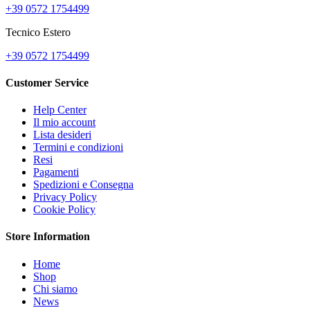
+39 0572 1754499
Tecnico Estero
+39 0572 1754499
Customer Service
Help Center
Il mio account
Lista desideri
Termini e condizioni
Resi
Pagamenti
Spedizioni e Consegna
Privacy Policy
Cookie Policy
Store Information
Home
Shop
Chi siamo
News