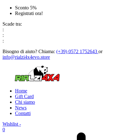
Sconto 5%
Registrati ora!
Scade tra:
:
:
:
Bisogno di aiuto?
Chiama:
(+39) 0572 1752643
or
info@rialzi4x4evo.store
Home
Gift Card
Chi siamo
News
Contatti
Wishlist -
0