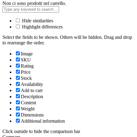
Non ci sono prodotti nel carrello.
Hide similarities
Highlight differences
Select the fields to be shown. Others will be hidden. Drag and drop
to rearrange the order.
Image
SKU
Rating
Price
Stock
Availability
Add to cart
Description
Content
Weight
Dimensions
Additional information
Click outside to hide the comparison bar
Compare