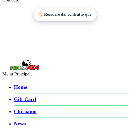
Recedere dal contratto qui
Menu Principale
Home
Gift Card
Chi siamo
News