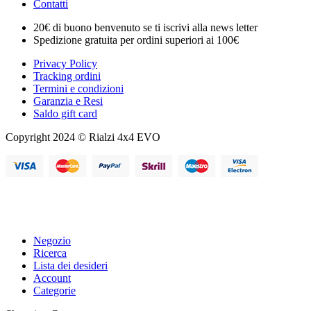
Contatti
20€ di buono benvenuto se ti iscrivi alla news letter
Spedizione gratuita per ordini superiori ai 100€
Privacy Policy
Tracking ordini
Termini e condizioni
Garanzia e Resi
Saldo gift card
Copyright 2024 © Rialzi 4x4 EVO
Negozio
Ricerca
Lista dei desideri
Account
Categorie