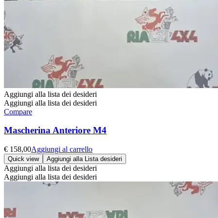
Aggiungi alla lista dei desideri
Aggiungi alla lista dei desideri
Compare
Mascherina Anteriore M4
€
158,00
Aggiungi al carrello
Quick view
Aggiungi alla Lista desideri
Aggiungi alla lista dei desideri
Aggiungi alla lista dei desideri