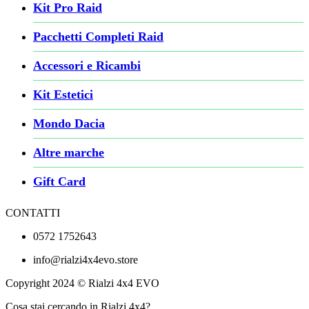
Kit Pro Raid
Pacchetti Completi Raid
Accessori e Ricambi
Kit Estetici
Mondo Dacia
Altre marche
Gift Card
CONTATTI
0572 1752643
info@rialzi4x4evo.store
Copyright 2024 © Rialzi 4x4 EVO
Cosa stai cercando in Rialzi 4x4?