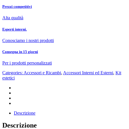
Prezzi competitivi
Alta qualità
Esperti interni.
Conosciamo i nostri prodotti
Consegna in 15 giorni
Per i prodotti personalizzati
Categories:
Accessori e Ricambi
,
Accessori Interni ed Esterni
,
Kit
estetici
Descrizione
Descrizione