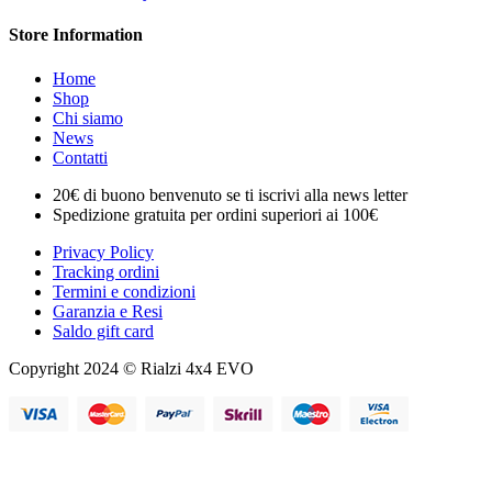
Store Information
Home
Shop
Chi siamo
News
Contatti
20€ di buono benvenuto se ti iscrivi alla news letter
Spedizione gratuita per ordini superiori ai 100€
Privacy Policy
Tracking ordini
Termini e condizioni
Garanzia e Resi
Saldo gift card
Copyright 2024 © Rialzi 4x4 EVO