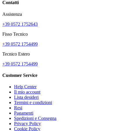
Contatti
Assistenza
+39 0572 1752643
Fisso Tecnico
+39 0572 1754499
Tecnico Estero
+39 0572 1754499
Customer Service
Help Center
Il mio account
Lista desideri
Termini e condizioni
Resi
Pagamenti
Spedizioni e Consegna
Privacy Policy
Cookie Policy