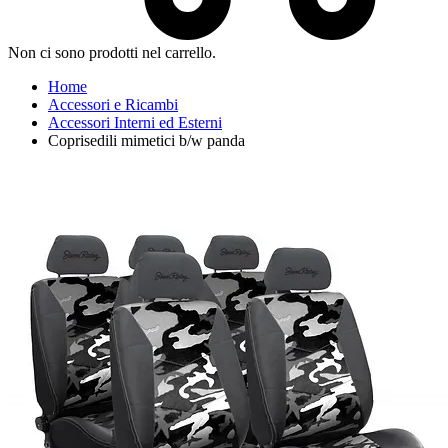
Non ci sono prodotti nel carrello.
Home
Accessori e Ricambi
Accessori Interni ed Esterni
Coprisedili mimetici b/w panda