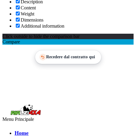
Description
Content
Weight
Dimensions
Additional information
Click outside to hide the comparison bar
Compare
Recedere dal contratto qui
Menu Principale
Home