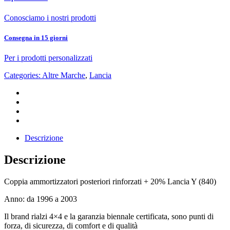
Conosciamo i nostri prodotti
Consegna in 15 giorni
Per i prodotti personalizzati
Categories:
Altre Marche
,
Lancia
Descrizione
Descrizione
Coppia ammortizzatori posteriori rinforzati + 20% Lancia Y (840)
Anno: da 1996 a 2003
Il brand rialzi 4×4 e la garanzia biennale certificata, sono punti di
forza, di sicurezza, di comfort e di qualità