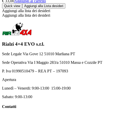
€
33,00
Aggiungi al carrello
Quick view
Aggiungi alla Lista desideri
Aggiungi alla lista dei desideri
Aggiungi alla lista dei desideri
Rialzi 4×4 EVO s.r.l.
Sede Legale Via Gove 12 51010 Marliana PT
Sede Operativa Via I Maggio 283/a 51010 Massa e Cozzile PT
P. Iva 01990510479 – REA PT – 197093
Apertura
Lunedì – Venerdi: 9:00-13:00 15:00-19:00
Sabato: 9:00-13:00
Contatti