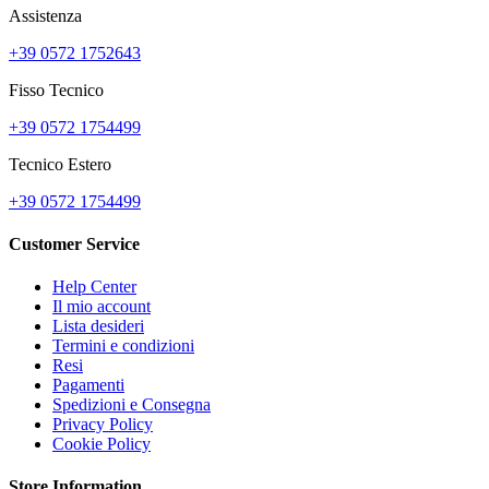
Assistenza
+39 0572 1752643
Fisso Tecnico
+39 0572 1754499
Tecnico Estero
+39 0572 1754499
Customer Service
Help Center
Il mio account
Lista desideri
Termini e condizioni
Resi
Pagamenti
Spedizioni e Consegna
Privacy Policy
Cookie Policy
Store Information