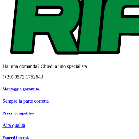
Hai una domanda? Chiedi a uno specialista
(+39) 0572 1752643
Montaggio garantito.
Sempre la parte corretta
Prezzi competitivi
Alta qualità
Esperti interni.