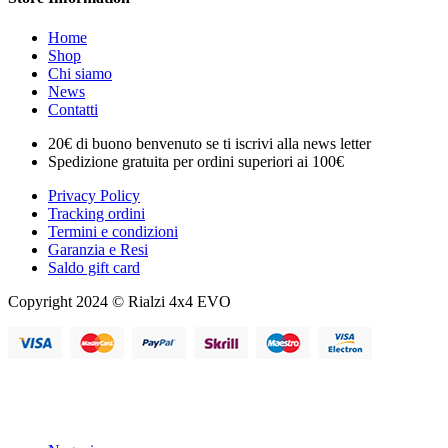
Home
Shop
Chi siamo
News
Contatti
20€ di buono benvenuto se ti iscrivi alla news letter
Spedizione gratuita per ordini superiori ai 100€
Privacy Policy
Tracking ordini
Termini e condizioni
Garanzia e Resi
Saldo gift card
Copyright 2024 © Rialzi 4x4 EVO