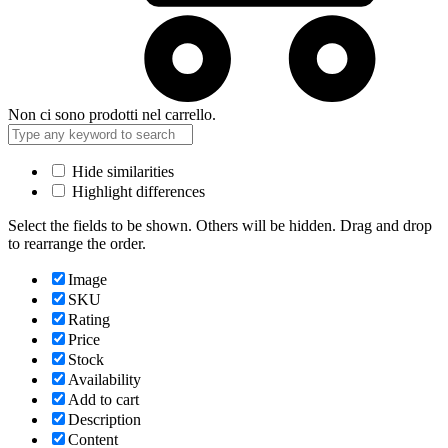
Non ci sono prodotti nel carrello.
Hide similarities
Highlight differences
Select the fields to be shown. Others will be hidden. Drag and drop
to rearrange the order.
Image
SKU
Rating
Price
Stock
Availability
Add to cart
Description
Content