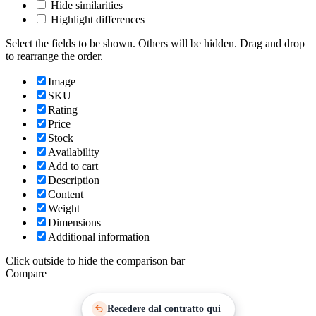
Hide similarities
Highlight differences
Select the fields to be shown. Others will be hidden. Drag and drop
to rearrange the order.
Image
SKU
Rating
Price
Stock
Availability
Add to cart
Description
Content
Weight
Dimensions
Additional information
Click outside to hide the comparison bar
Compare
Recedere dal contratto qui