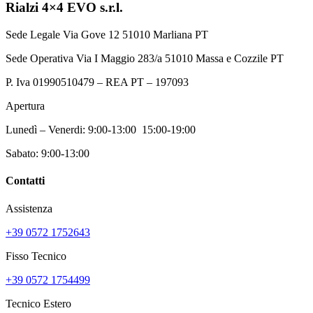
Rialzi 4×4 EVO s.r.l.
Sede Legale Via Gove 12 51010 Marliana PT
Sede Operativa Via I Maggio 283/a 51010 Massa e Cozzile PT
P. Iva 01990510479 – REA PT – 197093
Apertura
Lunedì – Venerdi: 9:00-13:00 15:00-19:00
Sabato: 9:00-13:00
Contatti
Assistenza
+39 0572 1752643
Fisso Tecnico
+39 0572 1754499
Tecnico Estero