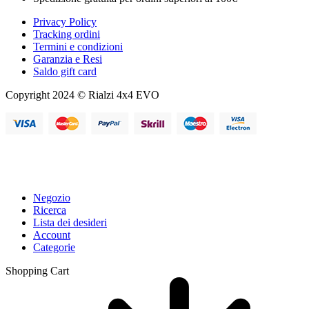
Privacy Policy
Tracking ordini
Termini e condizioni
Garanzia e Resi
Saldo gift card
Copyright 2024 © Rialzi 4x4 EVO
Negozio
Ricerca
Lista dei desideri
Account
Categorie
Shopping Cart