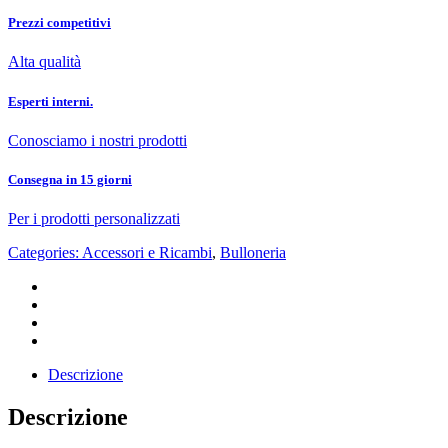
Prezzi competitivi
Alta qualità
Esperti interni.
Conosciamo i nostri prodotti
Consegna in 15 giorni
Per i prodotti personalizzati
Categories:
Accessori e Ricambi
,
Bulloneria
Descrizione
Descrizione