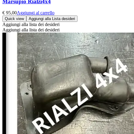
Marsupio Rialzi4x4
€
95,00
Aggiungi al carrello
Quick view
Aggiungi alla Lista desideri
Aggiungi alla lista dei desideri
Aggiungi alla lista dei desideri